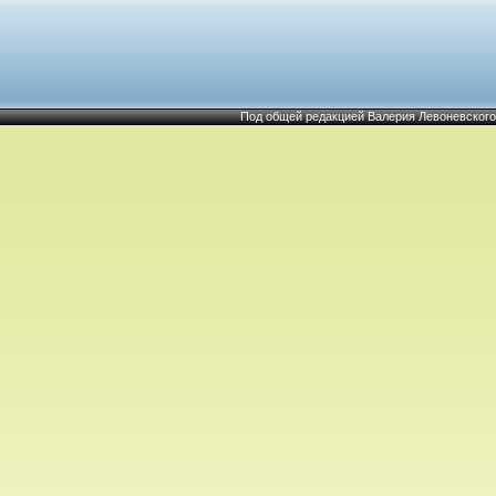
Под общей редакцией Валерия Левоневского