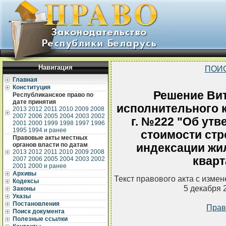
Навигация
ПОИ
Главная
Конституция
Решение Вит
Республиканское право по
дате принятия
исполнительного к
2013
2012
2011
2010
2009
2008
2007
2006
2005
2004
2003
2002
г. №222 "Об утв
2001
2000
1999
1998
1997
1996
1995
1994 и ранее
стоимости стр
Правовые акты местных
органов власти по датам
индексации жи
2013
2012
2011
2010
2009
2008
кварт
2007
2006
2005
2004
2003
2002
2001
2000 и ранее
Архивы
Текст правового акта с изме
Кодексы
5 декабря 
Законы
Указы
Постановления
Прав
Поиск документа
Полезные ссылки