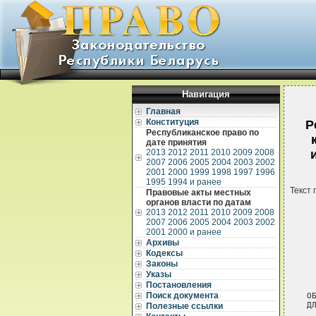
Навигация
Главная
Конституция
Р
Республиканское право по
дате принятия
2013
2012
2011
2010
2009
2008
2007
2006
2005
2004
2003
2002
2001
2000
1999
1998
1997
1996
1995
1994 и ранее
Текст 
Правовые акты местных
органов власти по датам
2013
2012
2011
2010
2009
2008
2007
2006
2005
2004
2003
2002
2001
2000 и ранее
Архивы
Кодексы
Законы
 
Указы
 
Постановления
Поиск документа
О
Д
Полезные ссылки