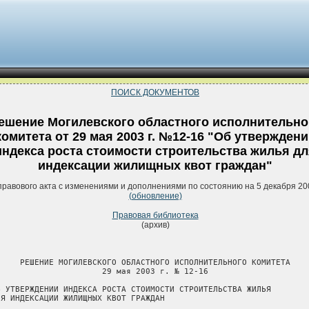
ПОИСК ДОКУМЕНТОВ
ешение Могилевского областного исполнительно
комитета от 29 мая 2003 г. №12-16 "Об утвержден
индекса роста стоимости строительства жилья д
индексации жилищных квот граждан"
правового акта с изменениями и дополнениями по состоянию на 5 декабря 20
(обновление)
Правовая библиотека
(архив)
     РЕШЕНИЕ МОГИЛЕВСКОГО ОБЛАСТНОГО ИСПОЛНИТЕЛЬНОГО КОМИТЕТА

                      29 мая 2003 г. № 12-16

Б УТВЕРЖДЕНИИ ИНДЕКСА РОСТА СТОИМОСТИ СТРОИТЕЛЬСТВА ЖИЛЬЯ

ЛЯ ИНДЕКСАЦИИ ЖИЛИЩНЫХ КВОТ ГРАЖДАН
