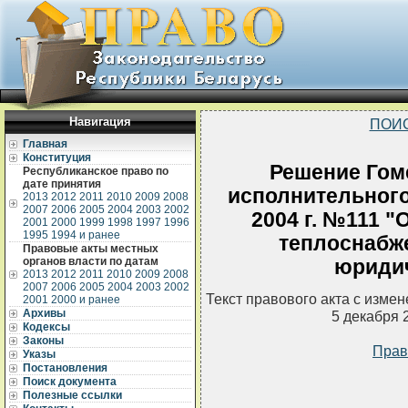
Навигация
ПОИ
Главная
Конституция
Решение Гом
Республиканское право по
дате принятия
исполнительного
2013
2012
2011
2010
2009
2008
2007
2006
2005
2004
2003
2002
2004 г. №111 "
2001
2000
1999
1998
1997
1996
1995
1994 и ранее
теплоснабж
Правовые акты местных
органов власти по датам
юриди
2013
2012
2011
2010
2009
2008
2007
2006
2005
2004
2003
2002
Текст правового акта с изме
2001
2000 и ранее
Архивы
5 декабря 
Кодексы
Законы
Прав
Указы
Постановления
Поиск документа
Полезные ссылки