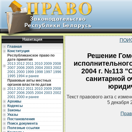
Навигация
ПОИ
Главная
Конституция
Решение Гом
Республиканское право по
дате принятия
исполнительного
2013
2012
2011
2010
2009
2008
2007
2006
2005
2004
2003
2002
2004 г. №113 "
2001
2000
1999
1998
1997
1996
1995
1994 и ранее
санитарной о
Правовые акты местных
органов власти по датам
юриди
2013
2012
2011
2010
2009
2008
2007
2006
2005
2004
2003
2002
Текст правового акта с изме
2001
2000 и ранее
Архивы
5 декабря 
Кодексы
Законы
Прав
Указы
Постановления
Поиск документа
Полезные ссылки