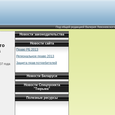
Под общей редакцией Валерия Левоневского
Новости законодательства
Новости сайта
го
Право РБ 2013
а
Региональное право 2013
Защита прав потребителей
07 года
Новости Беларуси
Новости Спецпроекта
"Тюрьма"
Полезные ресурсы