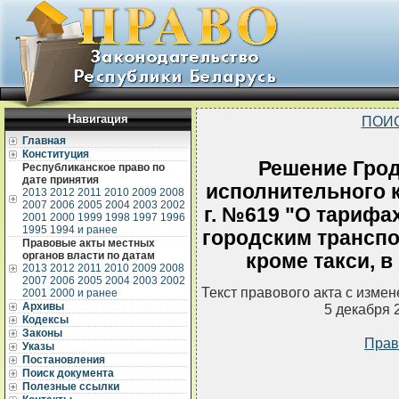
Навигация
ПОИ
Главная
Конституция
Решение Грод
Республиканское право по
дате принятия
исполнительного к
2013
2012
2011
2010
2009
2008
2007
2006
2005
2004
2003
2002
г. №619 "О тарифа
2001
2000
1999
1998
1997
1996
1995
1994 и ранее
городским транспо
Правовые акты местных
органов власти по датам
кроме такси, в
2013
2012
2011
2010
2009
2008
2007
2006
2005
2004
2003
2002
Текст правового акта с изме
2001
2000 и ранее
Архивы
5 декабря 
Кодексы
Законы
Прав
Указы
Постановления
Поиск документа
Полезные ссылки