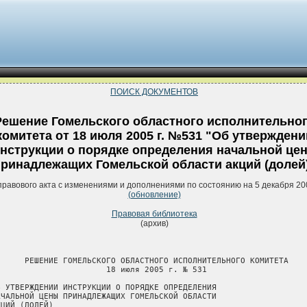
ПОИСК ДОКУМЕНТОВ
Решение Гомельского областного исполнительно
комитета от 18 июля 2005 г. №531 "Об утверждени
нструкции о порядке определения начальной це
ринадлежащих Гомельской области акций (долей
правового акта с изменениями и дополнениями по состоянию на 5 декабря 20
(обновление)
Правовая библиотека
(архив)
      РЕШЕНИЕ ГОМЕЛЬСКОГО ОБЛАСТНОГО ИСПОЛНИТЕЛЬНОГО КОМИТЕТА

                       18 июля 2005 г. № 531

Б УТВЕРЖДЕНИИ ИНСТРУКЦИИ О ПОРЯДКЕ ОПРЕДЕЛЕНИЯ

АЧАЛЬНОЙ ЦЕНЫ ПРИНАДЛЕЖАЩИХ ГОМЕЛЬСКОЙ ОБЛАСТИ

ЦИЙ (ДОЛЕЙ)
