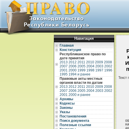
Навигация
Главная
Конституция
Республиканское право по
дате принятия
2013
2012
2011
2010
2009
2008
И
2007
2006
2005
2004
2003
2002
п
2001
2000
1999
1998
1997
1996
1995
1994 и ранее
Текст 
Правовые акты местных
органов власти по датам
2013
2012
2011
2010
2009
2008
2007
2006
2005
2004
2003
2002
2001
2000 и ранее
Архивы
Кодексы
Законы
 
Указы
 
Постановления
Поиск документа
О
Н
Полезные ссылки
АК