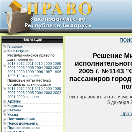
Навигация
ПОИ
Главная
Конституция
Решение Ми
Республиканское право по
дате принятия
исполнительного
2013
2012
2011
2010
2009
2008
2007
2006
2005
2004
2003
2002
2005 г. №1143 
2001
2000
1999
1998
1997
1996
1995
1994 и ранее
пассажиров город
Правовые акты местных
органов власти по датам
по
2013
2012
2011
2010
2009
2008
2007
2006
2005
2004
2003
2002
Текст правового акта с изме
2001
2000 и ранее
Архивы
5 декабря 
Кодексы
Законы
Прав
Указы
Постановления
Поиск документа
Полезные ссылки