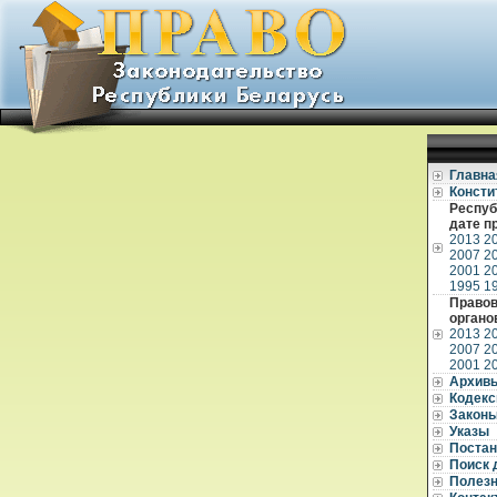
Главна
Консти
Респуб
дате п
2013
2
2007
2
2001
2
1995
1
Правов
органо
2013
2
2007
2
2001
2
Архив
Кодек
Закон
Указы
Постан
Поиск 
Полез