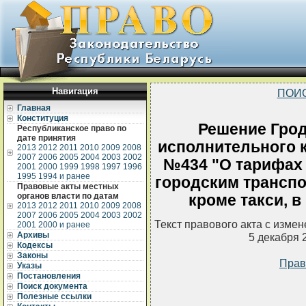
Навигация
ПОИ
Главная
Конституция
Решение Грод
Республиканское право по
дате принятия
исполнительного к
2013
2012
2011
2010
2009
2008
2007
2006
2005
2004
2003
2002
№434 "О тарифах 
2001
2000
1999
1998
1997
1996
1995
1994 и ранее
городским транспо
Правовые акты местных
органов власти по датам
кроме такси, в
2013
2012
2011
2010
2009
2008
2007
2006
2005
2004
2003
2002
Текст правового акта с изме
2001
2000 и ранее
Архивы
5 декабря 
Кодексы
Законы
Прав
Указы
Постановления
Поиск документа
Полезные ссылки