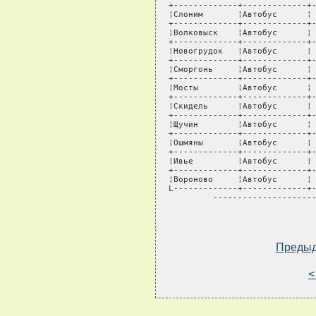
+-------------+-------------+-
¦Слоним       ¦Автобус      ¦ 
+-------------+-------------+-
¦Волковыск    ¦Автобус      ¦ 
+-------------+-------------+-
¦Новогрудок   ¦Автобус      ¦ 
+-------------+-------------+-
¦Сморгонь     ¦Автобус      ¦ 
+-------------+-------------+-
¦Мосты        ¦Автобус      ¦ 
+-------------+-------------+-
¦Скидель      ¦Автобус      ¦ 
+-------------+-------------+-
¦Щучин        ¦Автобус      ¦ 
+-------------+-------------+-
¦Ошмяны       ¦Автобус      ¦ 
+-------------+-------------+-
¦Ивье         ¦Автобус      ¦ 
+-------------+-------------+-
¦Вороново     ¦Автобус      ¦ 
L-------------+-------------+-
         ---------------------
Преды
<