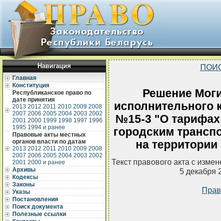
Навигация
ПОИ
Главная
Конституция
Решение Моги
Республиканское право по
дате принятия
исполнительного к
2013
2012
2011
2010
2009
2008
2007
2006
2005
2004
2003
2002
№15-3 "О тарифах
2001
2000
1999
1998
1997
1996
1995
1994 и ранее
городским трансп
Правовые акты местных
органов власти по датам
на территории
2013
2012
2011
2010
2009
2008
2007
2006
2005
2004
2003
2002
Текст правового акта с изме
2001
2000 и ранее
Архивы
5 декабря 
Кодексы
Законы
Прав
Указы
Постановления
Поиск документа
Полезные ссылки