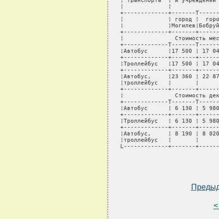
¦ транспорта  ¦ и учреждений 
¦             ¦              
+-------------+-------T------
¦             ¦ город ¦  горо
¦             ¦Могилев¦Бобруй
+-------------+-------+------
¦               Стоимость мес
+-------------T-------T------
¦Автобус      ¦17 500 ¦ 17 04
+-------------+-------+------
¦Троллейбус   ¦17 500 ¦ 17 04
+-------------+-------+------
¦Автобус,     ¦23 360 ¦ 22 87
¦троллейбус   ¦       ¦      
+-------------+-------+------
¦               Стоимость дек
+-------------T-------T------
¦Автобус      ¦ 6 130 ¦ 5 980
+-------------+-------+------
¦Троллейбус   ¦ 6 130 ¦ 5 980
+-------------+-------+------
¦Автобус,     ¦ 8 190 ¦ 8 020
¦троллейбус   ¦       ¦      
L-------------+-------+------
Преды
<