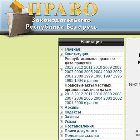
Навигация
Главная
Конституция
Республиканское право по
дате принятия
2013
2012
2011
2010
2009
2008
2007
2006
2005
2004
2003
2002
2001
2000
1999
1998
1997
1996
1995
1994 и ранее
Текст 
Правовые акты местных
органов власти по датам
2013
2012
2011
2010
2009
2008
2007
2006
2005
2004
2003
2002
2001
2000 и ранее
Архивы
Кодексы
Законы
 
Указы
 
Постановления
Поиск документа
О
П
Полезные ссылки