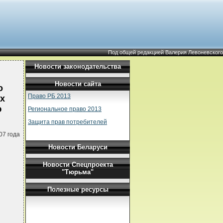
Под общей редакцией Валерия Левоневского
Новости законодательства
Новости сайта
о
Право РБ 2013
ых
ю
Региональное право 2013
Защита прав потребителей
07 года
Новости Беларуси
Новости Спецпроекта
"Тюрьма"
Полезные ресурсы