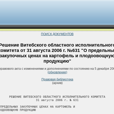
ПОИСК ДОКУМЕНТОВ
Решение Витебского областного исполнительног
комитета от 31 августа 2006 г. №631 "О предельн
закупочных ценах на картофель и плодоовощну
продукцию"
правового акта с изменениями и дополнениями по состоянию на 5 декабря 20
(обновление)
Правовая библиотека
(архив)
      РЕШЕНИЕ ВИТЕБСКОГО ОБЛАСТНОГО ИСПОЛНИТЕЛЬНОГО КОМИТЕТА

                     31 августа 2006 г. № 631

 ПРЕДЕЛЬНЫХ ЗАКУПОЧНЫХ ЦЕНАХ НА КАРТОФЕЛЬ И

ЛОДООВОЩНУЮ ПРОДУКЦИЮ
