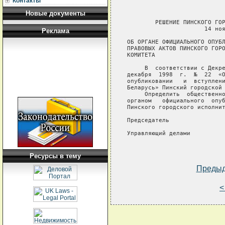
Контакты
Новые документы
        РЕШЕНИЕ ПИНСКОГО ГОР
                      14 ноя
Реклама
ОБ ОРГАНЕ ОФИЦИАЛЬНОГО ОПУБЛ
ПРАВОВЫХ АКТОВ ПИНСКОГО ГОРО
КОМИТЕТА

     В  соответствии с Декре
декабря  1998  г.  №  22  «О
опубликовании   и  вступлени
Беларусь» Пинский городской 
     Определить  общественно
органом   официального  опуб
Пинского городского исполнит
Председатель                
Управляющий делами          
Ресурсы в тему
Преды
<