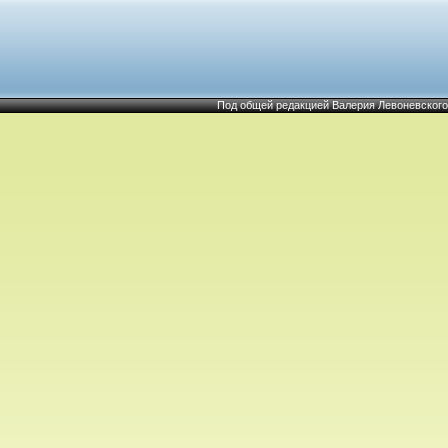
Под общей редакцией Валерия Левоневского