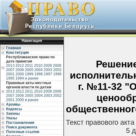
Навигация
Главная
Конституция
Республиканское право по
Решение
дате принятия
2013
2012
2011
2010
2009
2008
2007
2006
2005
2004
2003
2002
исполнительн
2001
2000
1999
1998
1997
1996
1995
1994 и ранее
Правовые акты местных
г. №11-32 
органов власти по датам
2013
2012
2011
2010
2009
2008
ценооб
2007
2006
2005
2004
2003
2002
2001
2000 и ранее
Архивы
общественног
Кодексы
Законы
Указы
Текст правового акт
Постановления
Поиск документа
5 
Полезные ссылки