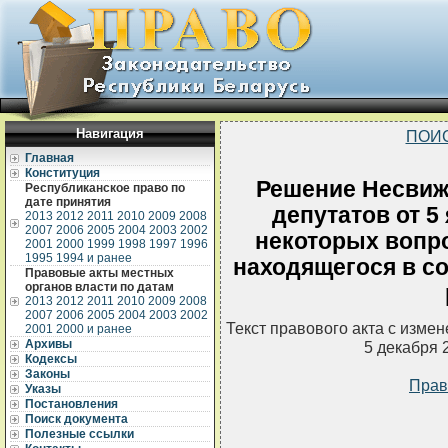
Навигация
ПОИ
Главная
Конституция
Решение Несвиж
Республиканское право по
дате принятия
депутатов от 5
2013
2012
2011
2010
2009
2008
2007
2006
2005
2004
2003
2002
некоторых вопр
2001
2000
1999
1998
1997
1996
1995
1994 и ранее
находящегося в с
Правовые акты местных
органов власти по датам
2013
2012
2011
2010
2009
2008
2007
2006
2005
2004
2003
2002
Текст правового акта с изме
2001
2000 и ранее
Архивы
5 декабря 
Кодексы
Законы
Прав
Указы
Постановления
Поиск документа
Полезные ссылки