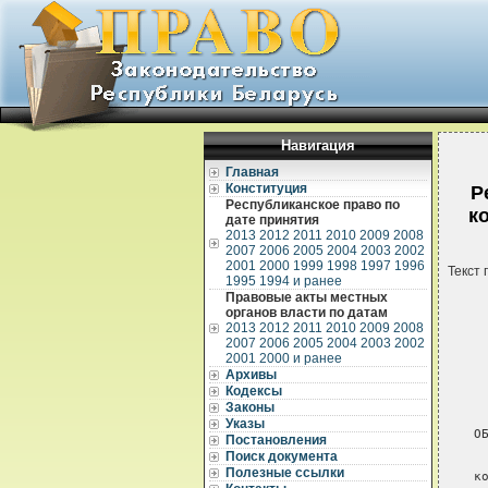
Навигация
Главная
Конституция
Р
Республиканское право по
к
дате принятия
2013
2012
2011
2010
2009
2008
2007
2006
2005
2004
2003
2002
2001
2000
1999
1998
1997
1996
Текст 
1995
1994 и ранее
Правовые акты местных
органов власти по датам
2013
2012
2011
2010
2009
2008
2007
2006
2005
2004
2003
2002
2001
2000 и ранее
Архивы
Кодексы
 
 
Законы
Указы
О
Постановления
Поиск документа
 
Полезные ссылки
к