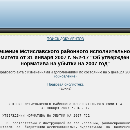
ПОИСК ДОКУМЕНТОВ
ешение Мстиславского районного исполнительно
омитета от 31 января 2007 г. №2-17 "Об утвержде
норматива на убытки на 2007 год"
правового акта с изменениями и дополнениями по состоянию на 5 декабря 20
(обновление)
Правовая библиотека
(архив)
     РЕШЕНИЕ МСТИСЛАВСКОГО РАЙОННОГО ИСПОЛНИТЕЛЬНОГО КОМИТЕТА

                     31 января 2007 г. № 2-17

Б УТВЕРЖДЕНИИ НОРМАТИВА НА УБЫТКИ НА 2007 ГОД

    В  соответствии с Инструкцией по планированию, финансированию
онтролю  за  бюджетными ассигнованиями, выделяемыми  на  возмещен