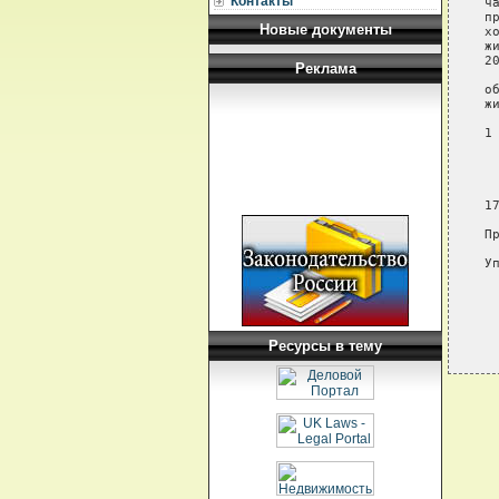
Контакты
ч
п
Новые документы
х
ж
2
Реклама
 
о
ж
 
1
 
 
 
 
1
П
Ресурсы в тему