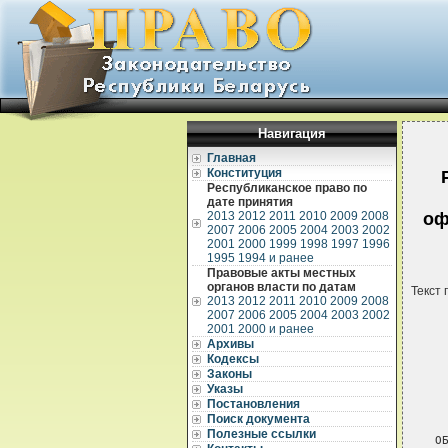
Навигация
Главная
Конституция
Республиканское право по
дате принятия
2013
2012
2011
2010
2009
2008
оф
2007
2006
2005
2004
2003
2002
2001
2000
1999
1998
1997
1996
1995
1994 и ранее
Правовые акты местных
органов власти по датам
Текст 
2013
2012
2011
2010
2009
2008
2007
2006
2005
2004
2003
2002
2001
2000 и ранее
Архивы
Кодексы
Законы
Указы
 
Постановления
 
Поиск документа
Полезные ссылки
О