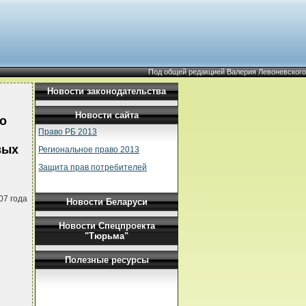
Под общей редакцией Валерия Левоневского
Новости законодательства
Новости сайта
о
Право РБ 2013
вых
Региональное право 2013
Защита прав потребителей
07 года
Новости Беларуси
Новости Спецпроекта
"Тюрьма"
Полезные ресурсы