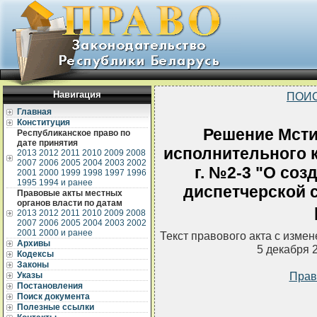
Навигация
ПОИС
Главная
Конституция
Решение Мсти
Республиканское право по
дате принятия
исполнительного к
2013
2012
2011
2010
2009
2008
2007
2006
2005
2004
2003
2002
г. №2-3 "О соз
2001
2000
1999
1998
1997
1996
1995
1994 и ранее
диспетчерской 
Правовые акты местных
органов власти по датам
2013
2012
2011
2010
2009
2008
2007
2006
2005
2004
2003
2002
2001
2000 и ранее
Текст правового акта с изме
Архивы
5 декабря 
Кодексы
Законы
Прав
Указы
Постановления
Поиск документа
Полезные ссылки