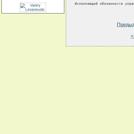
Исполняющий обязанности упра
Преды
<