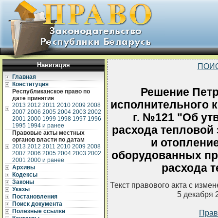
Навигация
ПОИ
Главная
Конституция
Решение Петр
Республиканское право по
дате принятия
исполнительного к
2013
2012
2011
2010
2009
2008
2007
2006
2005
2004
2003
2002
г. №121 "Об у
2001
2000
1999
1998
1997
1996
1995
1994 и ранее
расхода тепловой 
Правовые акты местных
органов власти по датам
и отопление
2013
2012
2011
2010
2009
2008
оборудованных пр
2007
2006
2005
2004
2003
2002
2001
2000 и ранее
расхода т
Архивы
Кодексы
Законы
Текст правового акта с изме
Указы
5 декабря 
Постановления
Поиск документа
Полезные ссылки
Прав