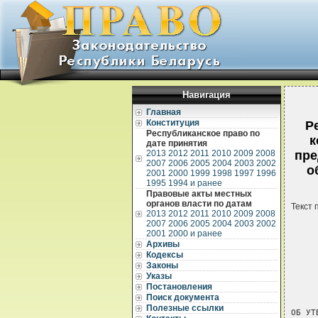
Навигация
Главная
Конституция
Р
Республиканское право по
к
дате принятия
2013
2012
2011
2010
2009
2008
пре
2007
2006
2005
2004
2003
2002
о
2001
2000
1999
1998
1997
1996
1995
1994 и ранее
Правовые акты местных
органов власти по датам
Текст 
2013
2012
2011
2010
2009
2008
2007
2006
2005
2004
2003
2002
2001
2000 и ранее
Архивы
Кодексы
Законы
Указы
     
Постановления
     
Поиск документа
Полезные ссылки
ОБ УТ