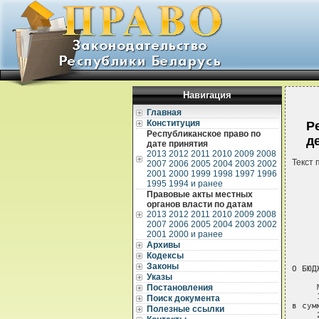
Навигация
Главная
Конституция
Р
Республиканское право по
д
дате принятия
2013
2012
2011
2010
2009
2008
Текст 
2007
2006
2005
2004
2003
2002
2001
2000
1999
1998
1997
1996
1995
1994 и ранее
Правовые акты местных
органов власти по датам
2013
2012
2011
2010
2009
2008
2007
2006
2005
2004
2003
2002
2001
2000 и ранее
     
Архивы
     
Кодексы
Законы
О БЮД
Указы
Постановления
     
     
Поиск документа
в сум
Полезные ссылки
     