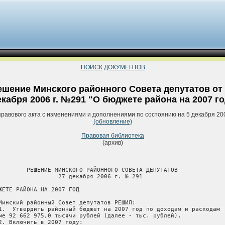
ПОИСК ДОКУМЕНТОВ
ешение Минского районного Совета депутатов от 
екабря 2006 г. №291 "О бюджете района на 2007 го
правового акта с изменениями и дополнениями по состоянию на 5 декабря 20
(обновление)
Правовая библиотека
(архив)
        РЕШЕНИЕ МИНСКОГО РАЙОННОГО СОВЕТА ДЕПУТАТОВ

                 27 декабря 2006 г. № 291

ЖЕТЕ РАЙОНА НА 2007 ГОД

Минский районный Совет депутатов РЕШИЛ:

1.  Утвердить районный бюджет на 2007 год по доходам и расходам

ме 92 662 975,0 тысячи рублей (далее - тыс. рублей).

2. Включить в 2007 году:
