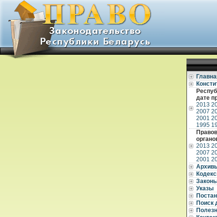
Главна
Консти
Респуб
дате п
2013
2
2007
2
2001
2
1995
1
Правов
органо
2013
2
2007
2
2001
2
Архив
Кодек
Закон
Указы
Постан
Поиск 
Полез