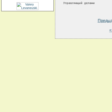
Управляющий делами          
Преды
<