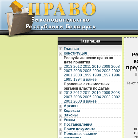
Навигация
Главная
Конституция
Ре
Республиканское право по
к
дате принятия
2013
2012
2011
2010
2009
2008
пре
2007
2006
2005
2004
2003
2002
2001
2000
1999
1998
1997
1996
1995
1994 и ранее
Текст 
Правовые акты местных
органов власти по датам
2013
2012
2011
2010
2009
2008
2007
2006
2005
2004
2003
2002
2001
2000 и ранее
Архивы
Кодексы
Законы
 
Указы
 
Постановления
Поиск документа
О
С
Полезные ссылки
20