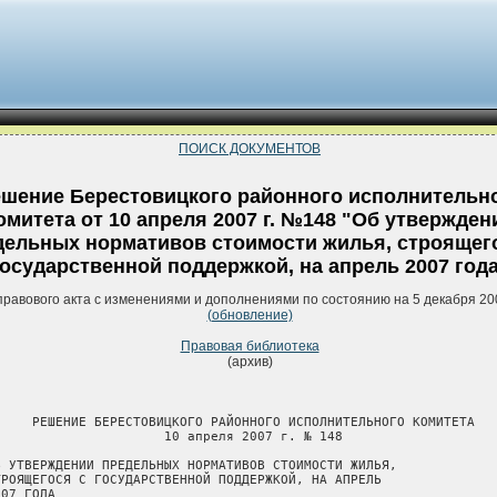
ПОИСК ДОКУМЕНТОВ
шение Берестовицкого районного исполнительн
омитета от 10 апреля 2007 г. №148 "Об утвержден
дельных нормативов стоимости жилья, строящег
государственной поддержкой, на апрель 2007 год
правового акта с изменениями и дополнениями по состоянию на 5 декабря 20
(обновление)
Правовая библиотека
(архив)
     РЕШЕНИЕ БЕРЕСТОВИЦКОГО РАЙОННОГО ИСПОЛНИТЕЛЬНОГО КОМИТЕТА

                      10 апреля 2007 г. № 148

Б УТВЕРЖДЕНИИ ПРЕДЕЛЬНЫХ НОРМАТИВОВ СТОИМОСТИ ЖИЛЬЯ,

ТРОЯЩЕГОСЯ С ГОСУДАРСТВЕННОЙ ПОДДЕРЖКОЙ, НА АПРЕЛЬ

07 ГОДА
