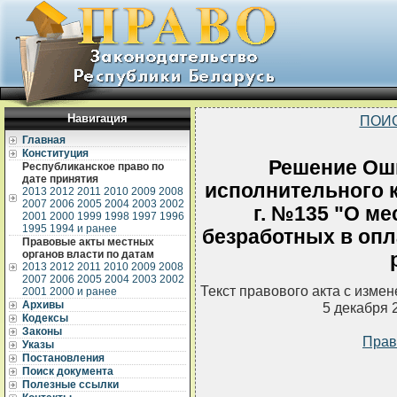
Навигация
ПОИ
Главная
Конституция
Решение Ош
Республиканское право по
дате принятия
исполнительного к
2013
2012
2011
2010
2009
2008
2007
2006
2005
2004
2003
2002
г. №135 "О ме
2001
2000
1999
1998
1997
1996
1995
1994 и ранее
безработных в оп
Правовые акты местных
органов власти по датам
2013
2012
2011
2010
2009
2008
2007
2006
2005
2004
2003
2002
Текст правового акта с изме
2001
2000 и ранее
Архивы
5 декабря 
Кодексы
Законы
Прав
Указы
Постановления
Поиск документа
Полезные ссылки