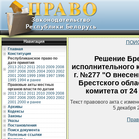
Навигация
ПОИ
Главная
Конституция
Решение Бре
Республиканское право по
дате принятия
исполнительного к
2013
2012
2011
2010
2009
2008
2007
2006
2005
2004
2003
2002
г. №277 "О внесе
2001
2000
1999
1998
1997
1996
1995
1994 и ранее
Брестского обла
Правовые акты местных
органов власти по датам
комитета от 24
2013
2012
2011
2010
2009
2008
2007
2006
2005
2004
2003
2002
Текст правового акта с изме
2001
2000 и ранее
Архивы
5 декабря 
Кодексы
Законы
Прав
Указы
Постановления
Поиск документа
Полезные ссылки