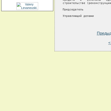
строительстве (реконструкции
Председатель                
Управляющий делами          
Преды
<