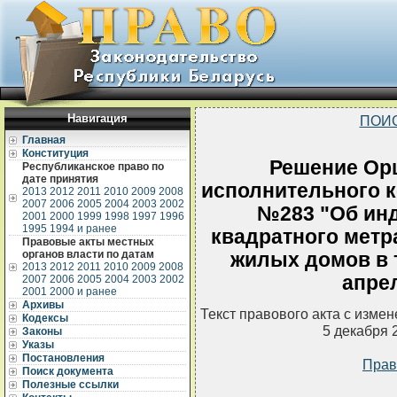
Навигация
ПОИ
Главная
Конституция
Решение Ор
Республиканское право по
дате принятия
исполнительного ко
2013
2012
2011
2010
2009
2008
2007
2006
2005
2004
2003
2002
№283 "Об инд
2001
2000
1999
1998
1997
1996
1995
1994 и ранее
квадратного метр
Правовые акты местных
органов власти по датам
жилых домов в 
2013
2012
2011
2010
2009
2008
апрел
2007
2006
2005
2004
2003
2002
2001
2000 и ранее
Архивы
Текст правового акта с изме
Кодексы
5 декабря 
Законы
Указы
Постановления
Прав
Поиск документа
Полезные ссылки