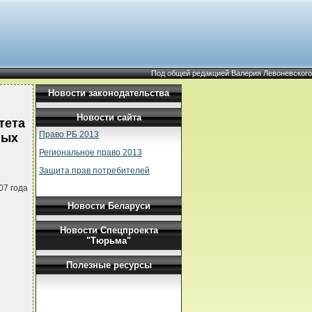
Под общей редакцией Валерия Левоневского
Новости законодательства
Новости сайта
тета
Право РБ 2013
ных
Региональное право 2013
Защита прав потребителей
07 года
Новости Беларуси
Новости Спецпроекта
"Тюрьма"
Полезные ресурсы