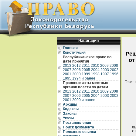
Навигация
Главная
Конституция
Реш
Республиканское право по
от
дате принятия
2013
2012
2011
2010
2009
2008
2007
2006
2005
2004
2003
2002
2001
2000
1999
1998
1997
1996
1995
1994 и ранее
Текст 
Правовые акты местных
органов власти по датам
2013
2012
2011
2010
2009
2008
2007
2006
2005
2004
2003
2002
2001
2000 и ранее
Архивы
Кодексы
Законы
 
Указы
 
Постановления
Поиск документа
О
С
Полезные ссылки