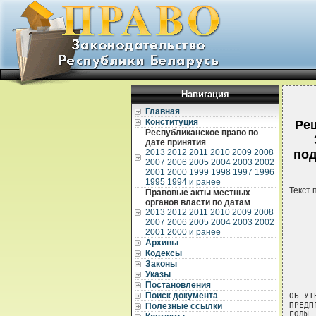
Навигация
Главная
Конституция
Реш
Республиканское право по
дате принятия
2013
2012
2011
2010
2009
2008
под
2007
2006
2005
2004
2003
2002
2001
2000
1999
1998
1997
1996
1995
1994 и ранее
Текст 
Правовые акты местных
органов власти по датам
2013
2012
2011
2010
2009
2008
2007
2006
2005
2004
2003
2002
2001
2000 и ранее
Архивы
Кодексы
Законы
     
Указы
     
Постановления
Поиск документа
ОБ УТ
ПРЕДП
Полезные ссылки
ГОДЫ
