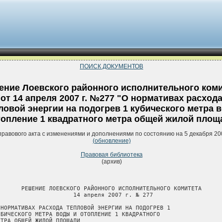
ПОИСК ДОКУМЕНТОВ
ение Лоевского районного исполнительного ком
от 14 апреля 2007 г. №277 "О нормативах расход
ловой энергии на подогрев 1 кубического метра 
топление 1 квадратного метра общей жилой площ
правового акта с изменениями и дополнениями по состоянию на 5 декабря 20
(обновление)
Правовая библиотека
(архив)
       РЕШЕНИЕ ЛОЕВСКОГО РАЙОННОГО ИСПОЛНИТЕЛЬНОГО КОМИТЕТА

                      14 апреля 2007 г. № 277

 НОРМАТИВАХ РАСХОДА ТЕПЛОВОЙ ЭНЕРГИИ НА ПОДОГРЕВ 1

УБИЧЕСКОГО МЕТРА ВОДЫ И ОТОПЛЕНИЕ 1 КВАДРАТНОГО

ЕТРА ОБЩЕЙ ЖИЛОЙ ПЛОЩАДИ
