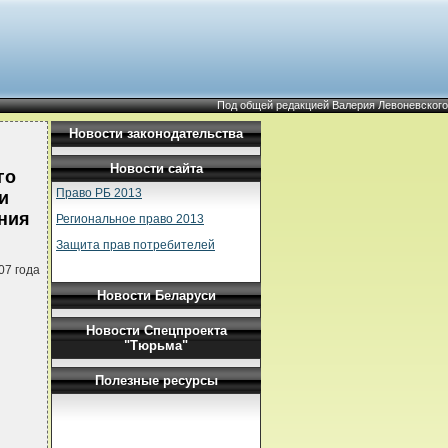
Под общей редакцией Валерия Левоневского
Новости законодательства
Новости сайта
го
Право РБ 2013
и
ния
Региональное право 2013
Защита прав потребителей
07 года
Новости Беларуси
Новости Спецпроекта
"Тюрьма"
Полезные ресурсы