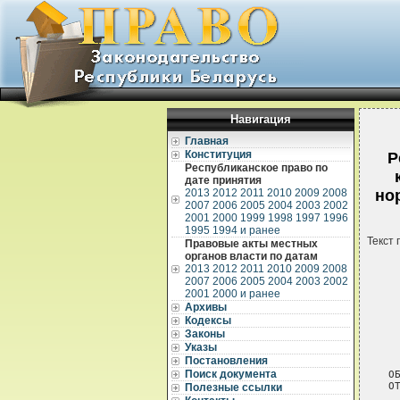
Навигация
Главная
Конституция
Р
Республиканское право по
дате принятия
2013
2012
2011
2010
2009
2008
но
2007
2006
2005
2004
2003
2002
2001
2000
1999
1998
1997
1996
1995
1994 и ранее
Текст 
Правовые акты местных
органов власти по датам
2013
2012
2011
2010
2009
2008
2007
2006
2005
2004
2003
2002
2001
2000 и ранее
Архивы
Кодексы
Законы
  
Указы
  
Постановления
Поиск документа
 О
 О
Полезные ссылки