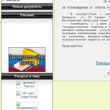
Контакты
                        10 м
Новые документы
ОБ ОСВОБОЖДЕНИИ ОТ УПЛАТЫ ГО
     В  соответствии  с  час
Реклама
Беларусь   от  10  января  1
Могилевский областной Совет 
     Освободить  с  1 июня 2
государственной  пошлины в м
жилищно-коммунальные  услуги
исковыми заявлениями (жалоба
за  оказанные  жилищно-комму
исполнительной надписи на вз
Председатель                
Преды
<
Ресурсы в тему