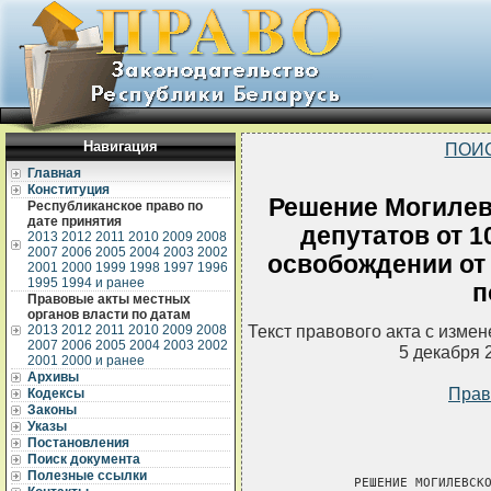
Навигация
ПОИ
Главная
Конституция
Решение Могилев
Республиканское право по
дате принятия
депутатов от 1
2013
2012
2011
2010
2009
2008
2007
2006
2005
2004
2003
2002
освобождении от
2001
2000
1999
1998
1997
1996
1995
1994 и ранее
п
Правовые акты местных
органов власти по датам
Текст правового акта с изме
2013
2012
2011
2010
2009
2008
2007
2006
2005
2004
2003
2002
5 декабря 
2001
2000 и ранее
Архивы
Прав
Кодексы
Законы
Указы
Постановления
Поиск документа
Полезные ссылки
          РЕШЕНИЕ МОГИЛЕВСКО