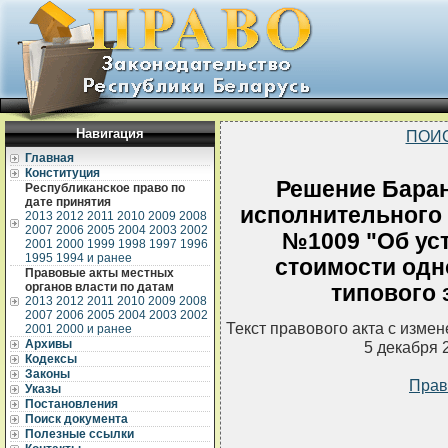
Навигация
ПОИ
Главная
Конституция
Решение Баран
Республиканское право по
дате принятия
исполнительного к
2013
2012
2011
2010
2009
2008
2007
2006
2005
2004
2003
2002
№1009 "Об ус
2001
2000
1999
1998
1997
1996
1995
1994 и ранее
стоимости одн
Правовые акты местных
органов власти по датам
типового 
2013
2012
2011
2010
2009
2008
2007
2006
2005
2004
2003
2002
Текст правового акта с изме
2001
2000 и ранее
Архивы
5 декабря 
Кодексы
Законы
Прав
Указы
Постановления
Поиск документа
Полезные ссылки