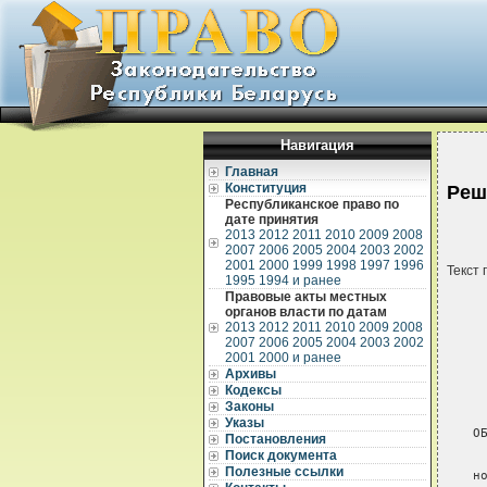
Навигация
Главная
Конституция
Реш
Республиканское право по
дате принятия
2013
2012
2011
2010
2009
2008
2007
2006
2005
2004
2003
2002
2001
2000
1999
1998
1997
1996
Текст 
1995
1994 и ранее
Правовые акты местных
органов власти по датам
2013
2012
2011
2010
2009
2008
2007
2006
2005
2004
2003
2002
2001
2000 и ранее
Архивы
Кодексы
 
 
Законы
Указы
О
Постановления
Поиск документа
 
Полезные ссылки
н