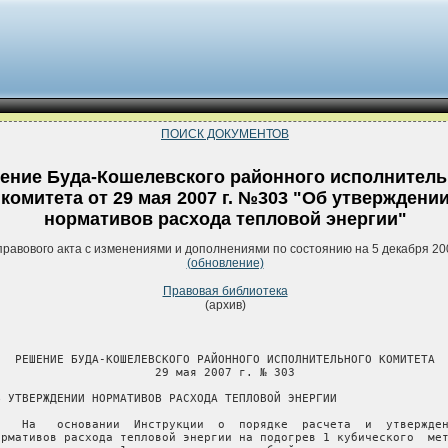
ПОИСК ДОКУМЕНТОВ
ение Буда-Кошелевского районного исполнитель
комитета от 29 мая 2007 г. №303 "Об утверждени
нормативов расхода тепловой энергии"
правового акта с изменениями и дополнениями по состоянию на 5 декабря 20
(обновление)
Правовая библиотека
(архив)
   РЕШЕНИЕ БУДА-КОШЕЛЕВСКОГО РАЙОННОГО ИСПОЛНИТЕЛЬНОГО КОМИТЕТА

                       29 мая 2007 г. № 303

Б УТВЕРЖДЕНИИ НОРМАТИВОВ РАСХОДА ТЕПЛОВОЙ ЭНЕРГИИ

    На   основании  Инструкции  о  порядке  расчета  и  утвержден
ормативов расхода тепловой энергии на подогрев 1 кубического  мет