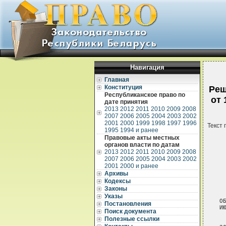
Навигация
Главная
Конституция
Реш
Республиканское право по
от 
дате принятия
2013
2012
2011
2010
2009
2008
2007
2006
2005
2004
2003
2002
2001
2000
1999
1998
1997
1996
Текст 
1995
1994 и ранее
Правовые акты местных
органов власти по датам
2013
2012
2011
2010
2009
2008
2007
2006
2005
2004
2003
2002
2001
2000 и ранее
Архивы
Кодексы
 
 
Законы
Указы
О
Постановления
И
Поиск документа
Полезные ссылки
 