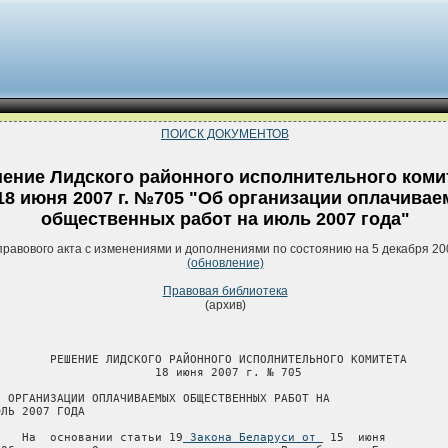
ПОИСК ДОКУМЕНТОВ
ение Лидского районного исполнительного коми
18 июня 2007 г. №705 "Об организации оплачива
общественных работ на июль 2007 года"
правового акта с изменениями и дополнениями по состоянию на 5 декабря 20
(обновление)
Правовая библиотека
(архив)
        РЕШЕНИЕ ЛИДСКОГО РАЙОННОГО ИСПОЛНИТЕЛЬНОГО КОМИТЕТА

                       18 июня 2007 г. № 705

Б ОРГАНИЗАЦИИ ОПЛАЧИВАЕМЫХ ОБЩЕСТВЕННЫХ РАБОТ НА

ЮЛЬ 2007 ГОДА

    На  основании статьи 19
 Закона Беларуси от 
 15  июня
