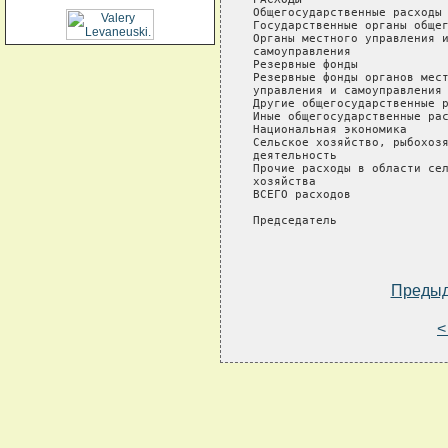
Общегосударственные расходы 
Государственные органы общег
Органы местного управления и
самоуправления

Резервные фонды             
Резервные фонды органов мест
управления и самоуправления

Другие общегосударственные р
Иные общегосударственные рас
Национальная экономика      
Сельское хозяйство, рыбохозя
деятельность

Прочие расходы в области сел
хозяйства

ВСЕГО расходов              
Председатель                
Преды
<