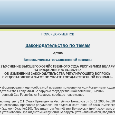
ПОИСК ДОКУМЕНТОВ
Законодательство по темам
Архив
Вопросы уплаты государственной пошлины
АЗЪЯСНЕНИЕ ВЫСШЕГО ХОЗЯЙСТВЕННОГО СУДА РЕСПУБЛИКИ БЕЛАРУ
14 ноября 2006 г. № 04-08/2152
ОБ ИЗМЕНЕНИИ ЗАКОНОДАТЕЛЬСТВА РЕГУЛИРУЮЩЕГО ВОПРОСЫ
ПРЕДОСТАВЛЕНИЯ ЛЬГОТ ПО УПЛАТЕ ГОСУДАРСТВЕННОЙ ПОШЛИНЫ
х формирования единообразной практики применения хозяйственными суда
дательства Республики Беларусь о государственной пошлине, Высший
твенный Суд Республики Беларусь сообщает следующее.
но подпункту 2.1. Указа Президента Республики Беларусь от 03.11.2005 №52
енствовании правового регулирования отдельных отношений в экономическ
 (далее – Указ №520), Президентом Республики Беларусь и (или) законами, е
е установлено Президентом Республики Беларусь, устанавливаются, вводятся