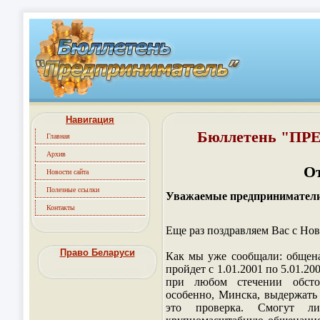
Навигация
Бюллетень "П
Главная
Архив
О
Новости сайта
Полезные ссылки
Уважаемые предпринимател
Контакты
Еще раз поздравляем Вас с Но
Право Беларуси
Как мы уже сообщали: общена
пройдет с 1.01.2001 по 5.01.20
при любом стечении обстоя
особенно, Минска, выдержать 
это проверка. Смогут ли