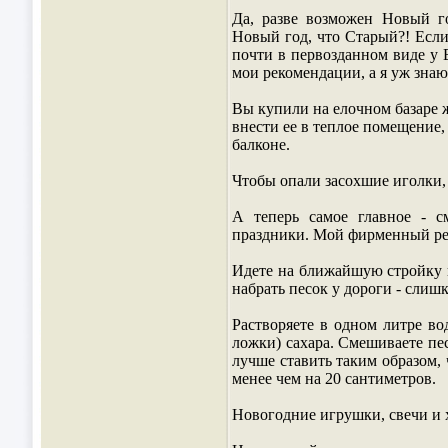
Да, разве возможен Новый го
Новый год, что Старый?! Если
почти в первозданном виде у В
мои рекомендации, а я уж знаю
Вы купили на елочном базаре ж
внести ее в теплое помещение,
балконе.
Чтобы опали засохшие иголки, 
А теперь самое главное - см
праздники. Мой фирменный ре
Идете на ближайшую стройку и
набрать песок у дороги - слиш
Растворяете в одном литре во
ложки) сахара. Смешиваете пе
лучше ставить таким образом,
менее чем на 20 сантиметров.
Новогодние игрушки, свечи и