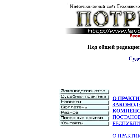
Под общей редакцие
Суд
О ПРАКТ
ЗАКОНОД
КОМПЕНС
ПОСТАНОВ
РЕСПУБЛИК
О ПРАКТИ