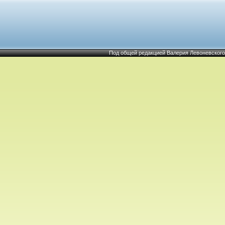
Под общей редакцией Валерия Левоневского