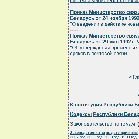
системы Министерства связи
-----
Приказ Министерство связ
Беларусь от 24 ноября 1992
"О введении в действие нов
-----
Приказ Министерство связ
Беларусь от 29 мая 1992 г.
"Об утверждении временных 
сроков в почтовой связи"
-----
< Г
Конституция Республики Б
Кодексы
Республики Бела
Законодательство
по темам
(
Законодательство
по дате принятия
2002 год
,
2001 год
,
2000 год
,
1999 год
,