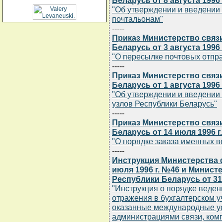
Беларусь от 8 августа 1996 
"Об утверждении и введении 
почтальонам"
-----
Приказ Министерство связ
Беларусь от 3 августа 1996 
"О пересылке почтовых отпр
-----
Приказ Министерство связ
Беларусь от 1 августа 1996 
"Об утверждении и введении 
узлов Республики Беларусь"
-----
Приказ Министерство связ
Беларусь от 14 июля 1996 г
"О порядке заказа именных 
-----
Инструкция Министерства 
июля 1996 г. №46 и Минист
Республики Беларусь от 31 
"Инструкция о порядке веден
отражения в бухгалтерском у
оказанные международные ус
администрациями связи, ком