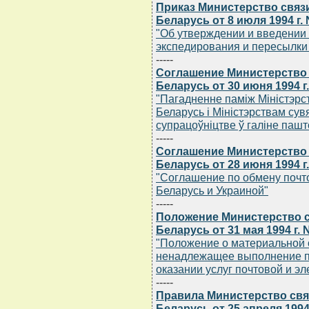
Приказ Министерство связ
Беларусь от 8 июля 1994 г.
"Об утверждении и введении 
экспедирования и пересылки
-----
Соглашение Министерство 
Беларусь от 30 июня 1994 г.
"Пагадненне памiж Мiнiстэрст
Беларусь i Мiнiстэрствам сув
супрацоўнiцтве ў галiне пашт
-----
Соглашение Министерство 
Беларусь от 28 июня 1994 г.
"Соглашение по обмену поч
Беларусь и Украиной"
-----
Положение Министерство с
Беларусь от 31 мая 1994 г. 
"Положение о материальной 
ненадлежащее выполнение пр
оказании услуг почтовой и эл
-----
Правила Министерство свя
Беларусь от 25 апреля 1994 