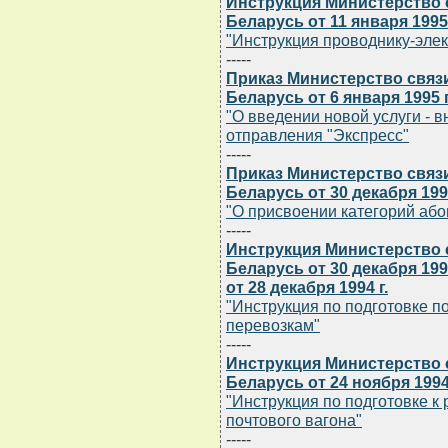
Инструкция Министерство 
Беларусь от 11 января 1995 
"Инструкция проводнику-эле
-----
Приказ Министерство связ
Беларусь от 6 января 1995 
"О введении новой услуги - 
отправления "Экспресс"
-----
Приказ Министерство связ
Беларусь от 30 декабря 199
"О присвоении категорий аб
-----
Инструкция Министерство 
Беларусь от 30 декабря 199
от 28 декабря 1994 г.
"Инструкция по подготовке п
перевозкам"
-----
Инструкция Министерство 
Беларусь от 24 ноября 1994 
"Инструкция по подготовке к
почтового вагона"
-----