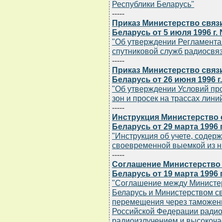
Республики Беларусь"
-----
Приказ Министерство связ
Беларусь от 5 июля 1996 г.
"Об утверждении Регламента
спутниковой служб радиосвя
-----
Приказ Министерство связ
Беларусь от 26 июня 1996 г
"Об утверждении Условий пр
зон и просек на трассах лин
-----
Инструкция Министерство 
Беларусь от 29 марта 1996 г
"Инструкция об учете, содер
своевременной выемкой из н
-----
Соглашение Министерство 
Беларусь от 19 марта 1996 г
"Соглашение между Министер
Беларусь и Министерством с
перемещения через таможенн
Российской Федерации радио
радиоизлучением и высокоча