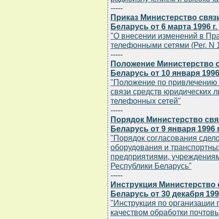
-----
Приказ Министерство связ
Беларусь от 6 марта 1996 г
"О внесении изменений в Пр
телефонными сетями (Рег. N 10
-----
Положение Министерство с
Беларусь от 10 января 1996
"Положение по привлечению
связи средств юридических л
телефонных сетей"
-----
Порядок Министерство свя
Беларусь от 9 января 1996 
"Порядок согласования сдело
оборудования и транспортны
предприятиями, учреждениям
Республики Беларусь"
-----
Инструкция Министерство 
Беларусь от 30 декабря 1995
"Инструкция по организации 
качеством обработки почтов