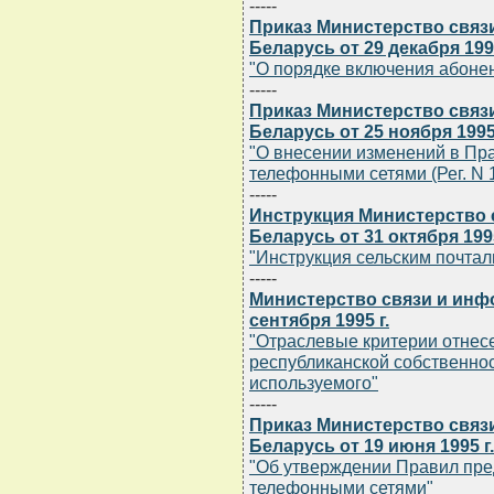
-----
Приказ Министерство связ
Беларусь от 29 декабря 199
"О порядке включения абонен
-----
Приказ Министерство связ
Беларусь от 25 ноября 1995
"О внесении изменений в Пр
телефонными сетями (Рег. N 10
-----
Инструкция Министерство 
Беларусь от 31 октября 1995
"Инструкция сельским почта
-----
Министерство связи и инф
сентября 1995 г.
"Отраслевые критерии отнес
республиканской собственнос
используемого"
-----
Приказ Министерство связ
Беларусь от 19 июня 1995 г
"Об утверждении Правил пре
телефонными сетями"