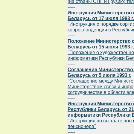
(на страны СНГ и Грузию) те
-----
Инструкция Министерство 
Беларусь от 17 июля 1993 г.
"Инструкция о порядке сорти
корреспонденции в Республи
-----
Положение Министерство с
Беларусь от 15 июля 1993 г.
"Положение о художественно
информатики Республики Бел
-----
Соглашение Министерство 
Беларусь от 5 июля 1993 г.
"Соглашение между Министер
Министерством связи и инфо
сотрудничестве в области эле
-----
Инструкция Министерство 
Республики Беларусь от 21 
информатики Республики Бе
"Инструкция по выплате пос
пенсионера"
-----