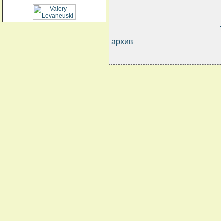
архив