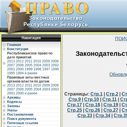
Навигация
ПОИ
Главная
Конституция
Законодательст
Республиканское право по
дате принятия
2013
2012
2011
2010
2009
2008
2007
2006
2005
2004
2003
2002
2001
2000
1999
1998
1997
1996
1995
1994 и ранее
Обновл
Правовые акты местных
органов власти по датам
2013
2012
2011
2010
2009
2008
2007
2006
2005
2004
2003
2002
2001
2000 и ранее
Страницы:
Стр.1
|
Стр.2
|
Ст
Архивы
Стр.9
|
Стр.10
|
Стр.11
|
Ст
Кодексы
Стр.17
|
Стр.18
|
Стр.19
|
Ст
Законы
Стр.25
|
Стр.26
|
Стр.27
|
Ст
Указы
Постановления
Стр.33
|
Стр.34
|
Стр.3
Поиск документа
Полезные ссылки