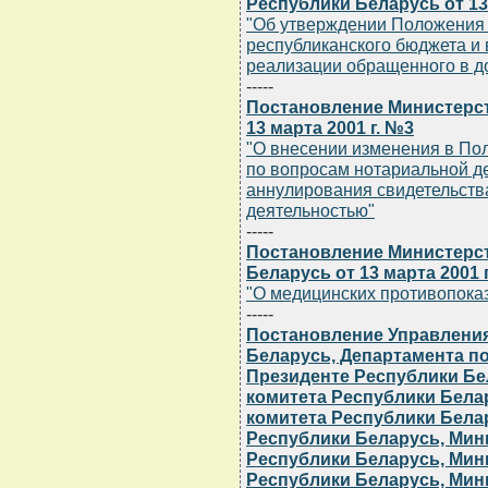
Республики Беларусь от 13 
"Об утверждении Положения 
республиканского бюджета и 
реализации обращенного в д
-----
Постановление Министерст
13 марта 2001 г. №3
"О внесении изменения в По
по вопросам нотариальной де
аннулирования свидетельств
деятельностью"
-----
Постановление Министерс
Беларусь от 13 марта 2001 
"О медицинских противопока
-----
Постановление Управления
Беларусь, Департамента п
Президенте Республики Бе
комитета Республики Бела
комитета Республики Бела
Республики Беларусь, Мин
Республики Беларусь, Мин
Республики Беларусь, Мин