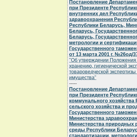
Постановление Департамен
при Президенте Республик
внутренних дел Республик
здравоохранения Республи
Республики Беларусь, Мин
Беларусь, Государственно
Беларусь, Государственног
метрологии и сертификаци
Государственного таможен
от 13 марта 2001 г. №26од/37
"Об утверждении Положения 
хранению, гигиенической экс
товароведческой экспертизы
имущества"
-----
Постановление Департамен
при Президенте Республик
коммунального хозяйства 
сельского хозяйства и пр
Государственного таможен
Министерства здравоохран
Министерства природных 
среды Республики Беларус
стандартизации, метролог