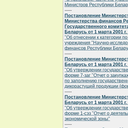
Министров Республики Беларус
-----
Постановление Министерст
Министерства финансов Ре
Государственного комитета
Беларусь от 1 марта 2001 г.
"Об отнесении к категории по
учреждения "Научно-исследо
финансов Республики Белару
-----
Постановление Министерст
Беларусь от 1 марта 2001 г
"Об утверждении государстве
форме 7-заг "Отчет о закупк
по заполнению государственн
дикорастущей продукции (фор
-----
Постановление Министерст
Беларусь от 1 марта 2001 г
"Об утверждении государстве
форме 1-сэз "Отчет о деятел
экономической зоны"
-----