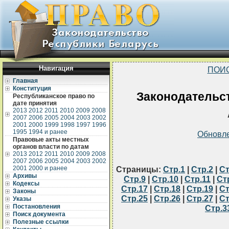
Навигация
ПОИ
Главная
Конституция
Законодательст
Республиканское право по
дате принятия
2013
2012
2011
2010
2009
2008
2007
2006
2005
2004
2003
2002
2001
2000
1999
1998
1997
1996
1995
1994 и ранее
Обновл
Правовые акты местных
органов власти по датам
2013
2012
2011
2010
2009
2008
2007
2006
2005
2004
2003
2002
2001
2000 и ранее
Страницы:
Стр.1
|
Стр.2
|
Ст
Архивы
Стр.9
|
Стр.10
|
Стр.11
|
Ст
Кодексы
Стр.17
|
Стр.18
|
Стр.19
|
Ст
Законы
Стр.25
|
Стр.26
|
Стр.27
|
Ст
Указы
Постановления
Стр.3
Поиск документа
Полезные ссылки