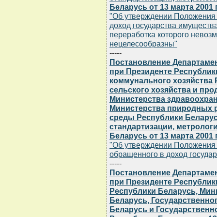
Беларусь от 13 марта 2001 г
"Об утверждении Положения 
доход государства имуществ
переработка которого невоз
нецелесообразны"
-----
Постановление Департамен
при Президенте Республик
коммунального хозяйства 
сельского хозяйства и пр
Министерства здравоохран
Министерства природных 
среды Республики Беларус
стандартизации, метролог
Беларусь от 13 марта 2001 г
"Об утверждении Положения 
обращенного в доход государ
-----
Постановление Департамен
при Президенте Республик
Республики Беларусь, Мин
Беларусь, Государственно
Беларусь и Государственн