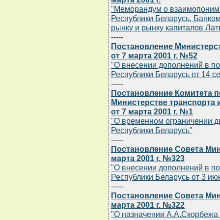
"Меморандум о взаимопоним
Республики Беларусь, Банко
рынку и рынку капиталов Лат
-----
Постановление Министерст
от 7 марта 2001 г. №52
"О внесении дополнений в п
Республики Беларусь от 14 се
-----
Постановление Комитета 
Министерстве транспорта 
от 7 марта 2001 г. №1
"О временном ограничении д
Республики Беларусь"
-----
Постановление Совета Мин
марта 2001 г. №323
"О внесении дополнений в п
Республики Беларусь от 3 июн
-----
Постановление Совета Мин
марта 2001 г. №322
"О назначении А.А.Скорбежа