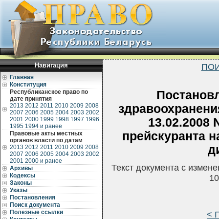
Навигация
ПОИ
Главная
Конституция
Республиканское право по
Постанов
дате принятия
2013
2012
2011
2010
2009
2008
здравоохранени
2007
2006
2005
2004
2003
2002
2001
2000
1999
1998
1997
1996
13.02.2008 
1995
1994 и ранее
прейскуранта н
Правовые акты местных
органов власти по датам
д
2013
2012
2011
2010
2009
2008
2007
2006
2005
2004
2003
2002
2001
2000 и ранее
Текст документа с измен
Архивы
Кодексы
10
Законы
Указы
Постановления
Поиск документа
Полезные ссылки
< 