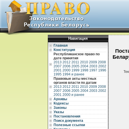
Навигация
Главная
Конституция
Пост
Республиканское право по
Белару
дате принятия
2013
2012
2011
2010
2009
2008
2007
2006
2005
2004
2003
2002
2001
2000
1999
1998
1997
1996
Тек
1995
1994 и ранее
Правовые акты местных
органов власти по датам
2013
2012
2011
2010
2009
2008
2007
2006
2005
2004
2003
2002
2001
2000 и ранее
Архивы
Кодексы
Законы
Указы
Постановления
Поиск документа
Полезные ссылки