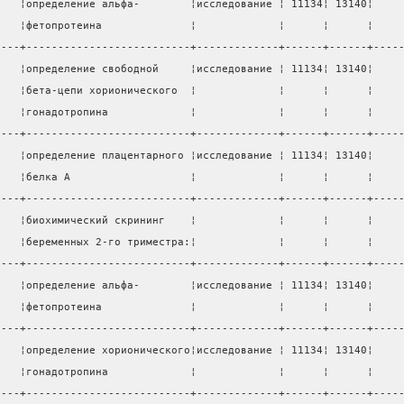
    ¦определение альфа-        ¦исследование ¦ 11134¦ 13140¦    
    ¦фетопротеина              ¦             ¦      ¦      ¦    
----+--------------------------+-------------+------+------+----
    ¦определение свободной     ¦исследование ¦ 11134¦ 13140¦    
    ¦бета-цепи хорионического  ¦             ¦      ¦      ¦    
    ¦гонадотропина             ¦             ¦      ¦      ¦    
----+--------------------------+-------------+------+------+----
    ¦определение плацентарного ¦исследование ¦ 11134¦ 13140¦    
    ¦белка А                   ¦             ¦      ¦      ¦    
----+--------------------------+-------------+------+------+----
    ¦биохимический скрининг    ¦             ¦      ¦      ¦    
    ¦беременных 2-го триместра:¦             ¦      ¦      ¦    
----+--------------------------+-------------+------+------+----
    ¦определение альфа-        ¦исследование ¦ 11134¦ 13140¦    
    ¦фетопротеина              ¦             ¦      ¦      ¦    
----+--------------------------+-------------+------+------+----
    ¦определение хорионического¦исследование ¦ 11134¦ 13140¦    
    ¦гонадотропина             ¦             ¦      ¦      ¦    
----+--------------------------+-------------+------+------+----