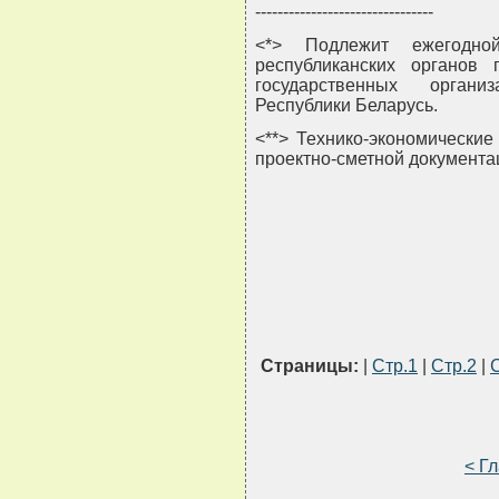
--------------------------------
<*> Подлежит ежегодно
республиканских органов 
государственных органи
Республики Беларусь.
<**> Технико-экономические
проектно-сметной документац
Страницы:
|
Стр.1
|
Стр.2
|
< Г