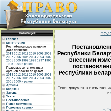
Навигация
ПОИ
Главная
Конституция
Постановлен
Республиканское право по
дате принятия
Республики Белару
2013
2012
2011
2010
2009
2008
2007
2006
2005
2004
2003
2002
внесении изме
2001
2000
1999
1998
1997
1996
1995
1994 и ранее
постановлен
Правовые акты местных
органов власти по датам
Республики Белару
2013
2012
2011
2010
2009
2008
2007
2006
2005
2004
2003
2002
2001
2000 и ранее
Архивы
Текст документа с изменени
Кодексы
и
Законы
Указы
Постановления
Поиск документа
Полезные ссылки
< Г