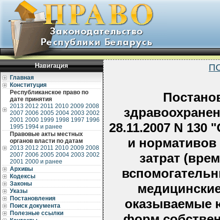
Навигация
П
Главная
Конституция
Республиканское право по
Постано
дате принятия
2013
2012
2011
2010
2009
2008
здравоохранен
2007
2006
2005
2004
2003
2002
2001
2000
1999
1998
1997
1996
28.11.2007 N 130
1995
1994 и ранее
Правовые акты местных
и нормативов
органов власти по датам
2013
2012
2011
2010
2009
2008
затрат (вре
2007
2006
2005
2004
2003
2002
2001
2000 и ранее
Архивы
вспомогательн
Кодексы
Законы
медицинские
Указы
Постановления
оказываемые 
Поиск документа
Полезные ссылки
форм собстве