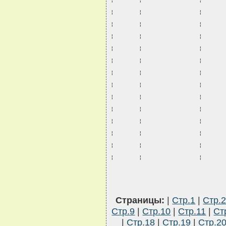
¦       ¦                ¦      
¦       ¦                ¦      
¦       ¦                ¦      
¦       ¦                ¦      
¦       ¦                ¦      
¦       ¦                ¦      
¦       ¦                ¦      
¦       ¦                ¦      
¦       ¦                ¦      
¦       ¦                ¦      
¦       ¦                ¦      
¦       ¦                ¦      
¦       ¦                ¦      
¦       ¦                ¦      
Страницы:
|
Стр.1
|
Стр.
Стр.9
|
Стр.10
|
Стр.11
|
Ст
|
Стр.18
|
Стр.19
|
Стр.2