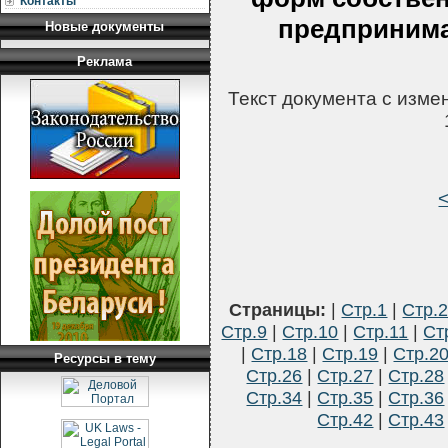
Контакты
предпринима
Новые документы
Реклама
Текст документа с изм
Страницы:
|
Стр.1
|
Стр.
Стр.9
|
Стр.10
|
Стр.11
|
Ст
|
Стр.18
|
Стр.19
|
Стр.2
Ресурсы в тему
Стр.26
|
Стр.27
|
Стр.28
Стр.34
|
Стр.35
|
Стр.36
Стр.42
|
Стр.43