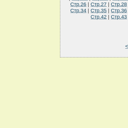
Стр.26
|
Стр.27
|
Стр.28
Стр.34
|
Стр.35
|
Стр.36
Стр.42
|
Стр.43