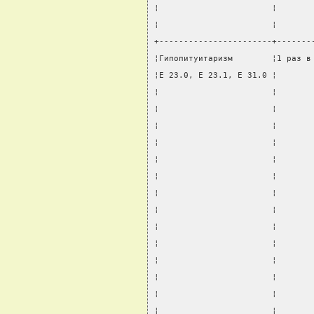
¦                       ¦       
¦                       ¦       
+-----------------------+-------
¦Гипопитуитаризм        ¦1 раз в
¦E 23.0, E 23.1, E 31.0 ¦       
¦                       ¦       
¦                       ¦       
¦                       ¦       
¦                       ¦       
¦                       ¦       
¦                       ¦       
¦                       ¦       
¦                       ¦       
¦                       ¦       
¦                       ¦       
¦                       ¦       
¦                       ¦       
¦                       ¦       
¦                       ¦       