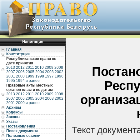
Навигация
Главная
Конституция
Республиканское право по
дате принятия
Постан
2013
2012
2011
2010
2009
2008
2007
2006
2005
2004
2003
2002
2001
2000
1999
1998
1997
1996
1995
1994 и ранее
Респу
Правовые акты местных
органов власти по датам
2013
2012
2011
2010
2009
2008
организа
2007
2006
2005
2004
2003
2002
2001
2000 и ранее
Архивы
Кодексы
Законы
Указы
Постановления
Текст документ
Поиск документа
Полезные ссылки