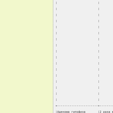
¦                       ¦       
¦                       ¦       
¦                       ¦       
¦                       ¦       
¦                       ¦       
¦                       ¦       
¦                       ¦       
¦                       ¦       
¦                       ¦       
¦                       ¦       
¦                       ¦       
¦                       ¦       
¦                       ¦       
¦                       ¦       
¦                       ¦       
¦                       ¦       
¦                       ¦       
+-----------------------+-------
¦Аденома гипофиза       ¦2 раза 